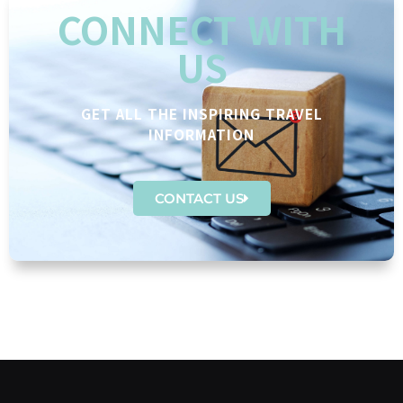
CONNECT WITH
US
GET ALL THE INSPIRING TRAVEL
INFORMATION
CONTACT US