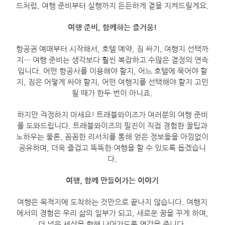
드처럼, 여행 준비부터 실행까지 든든하게 곁을 지켜드릴게요.
여행 준비, 함께하는 즐거움!
항공권 예매부터 시작해서, 호텔 예약, 짐 싸기, 여행지 선택까
지… 여행 준비는 생각보다 훨씬 복잡하고 수많은 결정의 연속
입니다. 어떤 항공사를 이용해야 할지, 어느 호텔에 묵어야 할
지, 짐은 어떻게 싸야 할지, 어떤 여행지를 선택해야 할지 고민
될 때가 한두 번이 아니죠.
하지만 걱정하지 마세요! 트래블와이즈가 여러분의 여행 준비
를 도와드립니다. 트래블와이즈의 필진이 직접 경험한 꿀팁과
노하우는 물론, 꼼꼼한 리서치를 통해 얻은 정보들을 아낌없이
공유하며, 더욱 즐겁고 똑똑한 여행을 할 수 있도록 돕겠습니
다.
여행, 함께 만들어가는 이야기
여행은 목적지에 도착하는 것만으로 끝나지 않습니다. 여행지
에서의 경험은 우리 삶의 일부가 되고, 새로운 꿈을 꾸게 하며,
더 넓은 세상을 향해 나아가도록 영감을 줍니다.