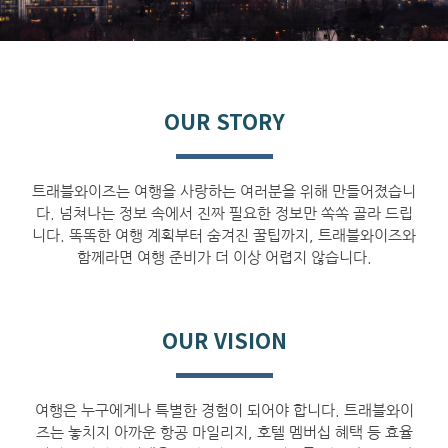
OUR STORY
트래블와이즈는 여행을 사랑하는 여러분을 위해 만들어졌습니
다
.
넘쳐나는 정보 속에서 진짜 필요한 정보만 쏙쏙 골라 드립
니다
.
똑똑한 여행 계획부터 숨겨진 꿀팁까지
,
트래블와이즈와
함께라면 여행 준비가 더 이상 어렵지 않습니다
.
OUR VISION
여행은 누구에게나 특별한 경험이 되어야 합니다
.
트래블와이
즈는 놓치지 아까운 항공 마일리지
,
호텔 멤버십 혜택 등 효율