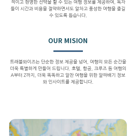
적이고 현명한 선택을 할 수 있는 여행 정보를 제공하여
,
독자
들이 시간과 비용을 절약하면서도 알차고 풍성한 여행을 즐길
수 있도록 돕습니다
.
OUR MISION
트래블와이즈는 단순한 정보 제공을 넘어
,
여행의 모든 순간을
더욱 특별하게 만들어 드립니다
.
호텔
,
항공
,
크루즈 등 여행의
A
부터
Z
까지
,
더욱 똑똑하고 알찬 여행을 위한 알짜배기 정보
와 인사이트를 제공합니다
.