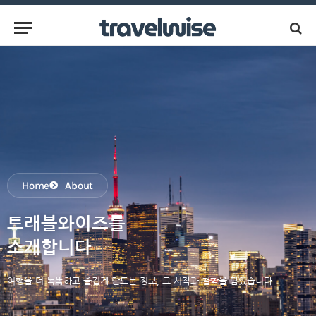
Home
About
트래블와이즈를
소개합니다
여행을 더 똑똑하고 즐겁게 만드는 정보, 그 시작과 철학을 담았습니다