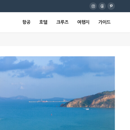
Instagram
Threads
Pinterest
항공
호텔
크루즈
여행지
가이드