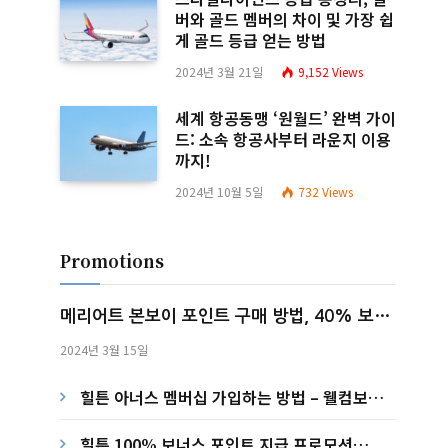
버와 골드 멤버의 차이 및 가장 쉽
게 골드 등급 얻는 방법
2024년 3월 21일
9,152
Views
세계 항공동맹 ‘원월드’ 완벽 가이
드: 소속 항공사부터 라운지 이용
까지!
2024년 10월 5일
732
Views
Promotions
메리어트 본보이 포인트 구매 방법, 40% 보너
스 포인트 지급 프로모션 (~2024.03.31)
2024년 3월 15일
힐튼 아너스 멤버십 가입하는 방법 – 웰컴보너
스 4,500포인트 받기
힐튼 100% 보너스 포인트 지급 프로모션