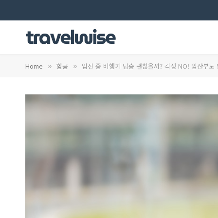
Home
항공
임신 중 비행기 탑승 괜찮을까? 걱정 NO! 임산부
»
»