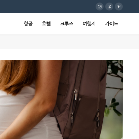
Instagram
Threads
Pinterest
항공
호텔
크루즈
여행지
가이드