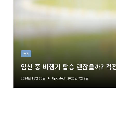
항공
임신 중 비행기 탑승 괜찮을까? 걱
2024년 11월 10일
Updated:
2025년 7월 7일