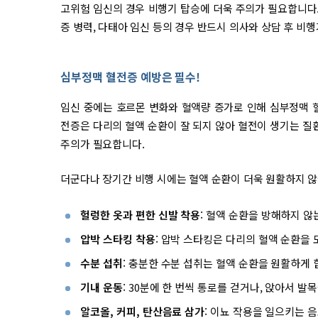
고위험 임신의 경우 비행기 탑승에 더욱 주의가 필요합니다. 
증 병력, 다태아 임신 등의 경우 반드시 의사와 상담 후 비
심부정맥 혈전증 예방은 필수!
임신 중에는 호르몬 변화와 혈액량 증가로 인해 심부정맥 혈전증
전증은 다리의 혈액 순환이 잘 되지 않아 혈전이 생기는 질
주의가 필요합니다.
더군다나 장기간 비행 시에는 혈액 순환이 더욱 원활하지 않
헐렁한 옷과 편한 신발 착용
: 혈액 순환을 방해하지 않
압박 스타킹 착용
: 압박 스타킹은 다리의 혈액 순환을
수분 섭취
: 충분한 수분 섭취는 혈액 순환을 원활하게 
기내 운동
: 30분에 한 번씩 통로를 걷거나, 앉아서 발
알코올, 커피, 탄산음료 삼가
: 이뇨 작용을 일으키는 