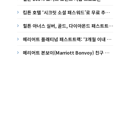
(2023.08.01 – 2023.09.19)
킴튼 호텔 ‘시크릿 소셜 패스워드’로 무료 추가
혜택 받자! (2024.06.01 – 2024.09.02)
힐튼 아너스 실버, 골드, 다이아몬드 패스트트랙
오퍼 (~ 2023.09.30)
메리어트 플래티넘 패스트트랙: ‘3개월 이내 15
일 숙박’ 챌린지 (2023)
메리어트 본보이(Marriott Bonvoy) 친구 추
천 프로모션 – 멤버십 가입하고 10,000 보너스
포인트 얻기