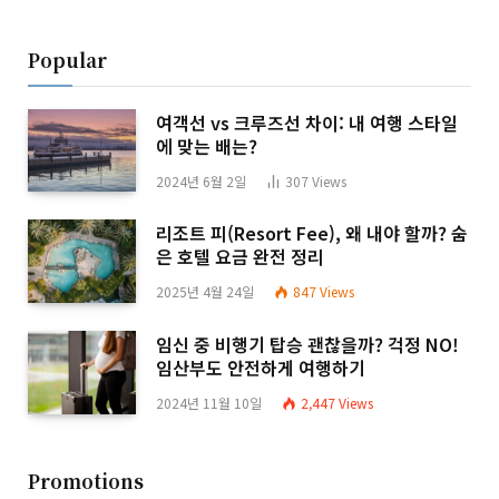
Popular
여객선 vs 크루즈선 차이: 내 여행 스타일
에 맞는 배는?
2024년 6월 2일
307
Views
리조트 피(Resort Fee), 왜 내야 할까? 숨
은 호텔 요금 완전 정리
2025년 4월 24일
847
Views
임신 중 비행기 탑승 괜찮을까? 걱정 NO!
임산부도 안전하게 여행하기
2024년 11월 10일
2,447
Views
Promotions