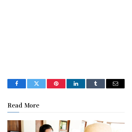
Facebook
Twitter
Pinterest
LinkedIn
Tumblr
Email
Read More