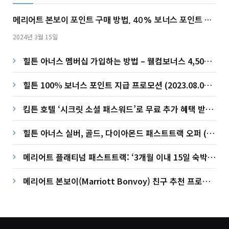
메리어트 본보이 포인트 구매 방법, 40% 보너스 포인트 지
급 프로모션 (~2024.03.31)
2024년 3월 15일
힐튼 아너스 멤버십 가입하는 방법 – 웰컴보너스 4,500포
인트 받기
힐튼 100% 보너스 포인트 지급 프로모션 (2023.08.01 –
2023.09.19)
킴튼 호텔 ‘시크릿 소셜 패스워드’로 무료 추가 혜택 받자!
(2024.06.01 – 2024.09.02)
힐튼 아너스 실버, 골드, 다이아몬드 패스트트랙 오퍼 (~
2023.09.30)
메리어트 플래티넘 패스트트랙: ‘3개월 이내 15일 숙박’
챌린지 (2023)
메리어트 본보이(Marriott Bonvoy) 친구 추천 프로모
션 – 멤버십 가입하고 10,000 보너스 포인트 얻기