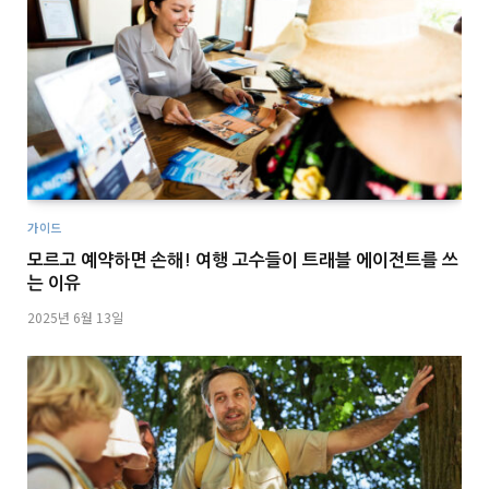
가이드
모르고 예약하면 손해! 여행 고수들이 트래블 에이전트를 쓰
는 이유
2025년 6월 13일